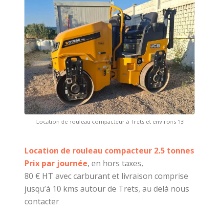
Location de rouleau compacteur à Trets et environs 13
Location de rouleau compacteur 2.5 tonnes
Prix par journée
, en hors taxes,
80 € HT avec carburant et livraison comprise
jusqu’à 10 kms autour de Trets, au delà nous
contacter