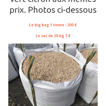
prix. Photos ci-dessous
Le big bag 1 tonne : 200 €
Le sac de 20 kg 7 €