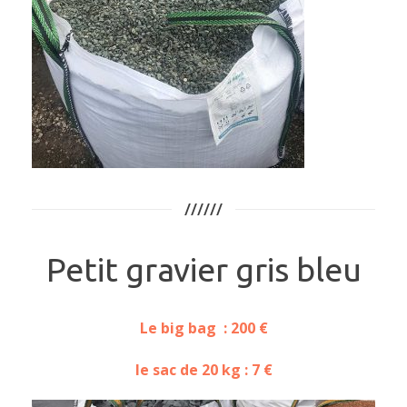
//////
Petit gravier gris bleu
Le big bag : 200 €
le sac de 20 kg : 7 €