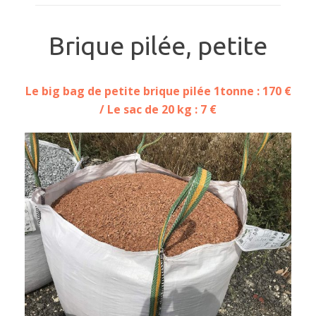
Brique pilée, petite
Le big bag de petite brique pilée 1tonne : 170 €
/ Le sac de 20 kg : 7 €