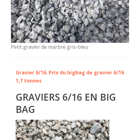
Petit gravier de marbre gris-bleu
Gravier 6/16. Prix du bigbag de gravier 6/16
1,7 tonnes
GRAVIERS 6/16 EN BIG
BAG