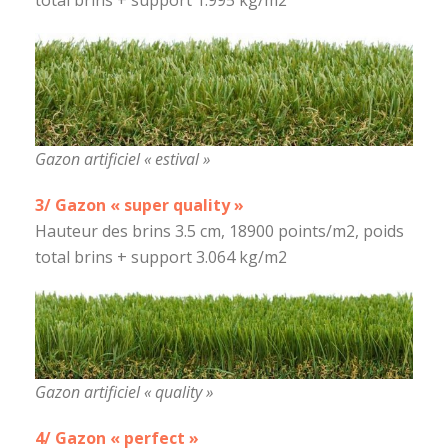
Gazon artificiel « estival »
3/ Gazon « super quality »
Hauteur des brins 3.5 cm, 18900 points/m2, poids
total brins + support 3.064 kg/m2
Gazon artificiel « quality »
4/ Gazon « perfect »