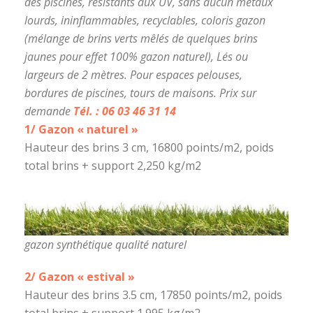
des piscines, résistants aux UV, sans aucun métaux
lourds, ininflammables, recyclables, coloris gazon
(mélange de brins verts mêlés de quelques brins
jaunes pour effet 100% gazon naturel), Lés ou
largeurs de 2 mètres. Pour espaces pelouses,
bordures de piscines, tours de maisons. Prix sur
demande
Tél. : 06 03 46 31 14
1/ Gazon « naturel »
Hauteur des brins 3 cm, 16800 points/m2, poids
total brins + support 2,250 kg/m2
gazon synthétique qualité naturel
2/ Gazon « estival »
Hauteur des brins 3.5 cm, 17850 points/m2, poids
total brins + support 1.995 kg/m2