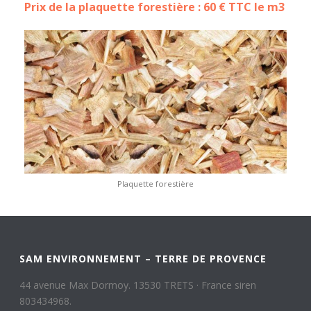
Prix de la plaquette forestière : 60 € TTC le m3
Plaquette forestière
SAM ENVIRONNEMENT – TERRE DE PROVENCE
44 avenue Max Dormoy. 13530 TRETS · France siren
803434968.